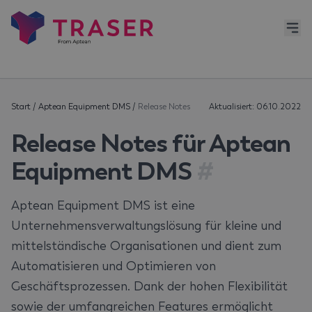
Start
/
Aptean Equipment DMS
/
Release Notes
Aktualisiert: 06.10.2022
Release Notes für Aptean
Equipment DMS
#
Aptean Equipment DMS ist eine
Unternehmensverwaltungslösung für kleine und
mittelständische Organisationen und dient zum
Automatisieren und Optimieren von
Geschäftsprozessen. Dank der hohen Flexibilität
sowie der umfangreichen Features ermöglicht