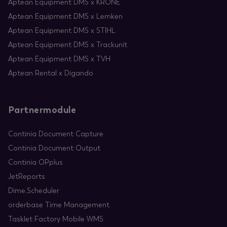
Aptean Equipment DMS x KRONE
Aptean Equipment DMS x Lemken
Aptean Equipment DMS x STIHL
Aptean Equipment DMS x Trackunit
Aptean Equipment DMS x TVH
Aptean Rental x Digando
Partnermodule
Continia Document Capture
Continia Document Output
Continia OPplus
JetReports
Dime.Scheduler
orderbase Time Management
Tasklet Factory Mobile WMS