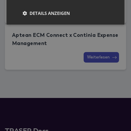
Weiterlesen
DETAILS ANZEIGEN
Aptean ECM Connect x Continia Expense
Management
Weiterlesen
TRASER Docs