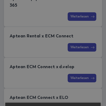
365
Weiterlesen
Aptean Rental x ECM Connect
Weiterlesen
Aptean ECM Connect x d.velop
Weiterlesen
Aptean ECM Connect x ELO