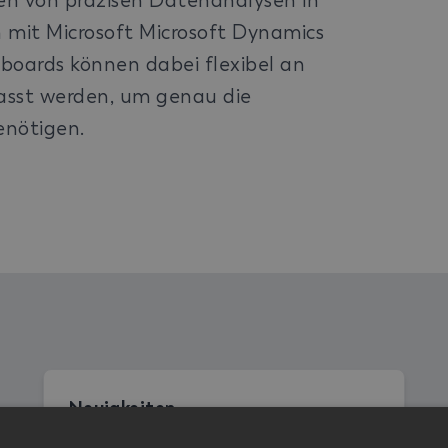
n von präzisen Datenanalysen in
 mit Microsoft Microsoft Dynamics
boards können dabei flexibel an
asst werden, um genau die
enötigen.
Neuigkeiten