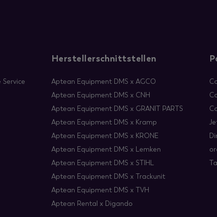
Herstellerschnittstellen
P
 Service
Aptean Equipment DMS x AGCO
Co
Aptean Equipment DMS x CNH
Co
Aptean Equipment DMS x GRANIT PARTS
Co
Aptean Equipment DMS x Kramp
Je
Aptean Equipment DMS x KRONE
Di
Aptean Equipment DMS x Lemken
or
Aptean Equipment DMS x STIHL
Ta
Aptean Equipment DMS x Trackunit
Aptean Equipment DMS x TVH
Aptean Rental x Digando