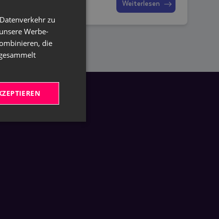
Weiterlesen
 Datenverkehr zu
GERMAN
 unsere Werbe-
ENGLISH
ombinieren, die
e gesammelt
KZEPTIEREN