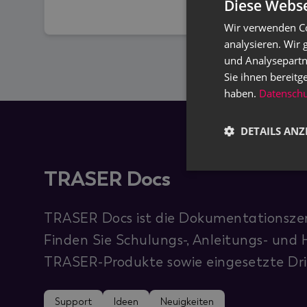
Diese Webse
Weiterlesen
Wir verwenden Co
analysieren. Wir
und Analysepartn
Sie ihnen bereitg
haben.
Datenschut
DETAILS ANZ
TRASER Docs
TRASER Docs ist die Dokumentationszen
Finden Sie Schulungs-, Anleitungs- und H
TRASER-Produkte sowie eingesetzte Dri
Support
Ideen
Neuigkeiten