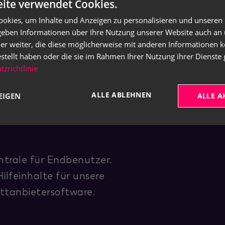
ite verwendet Cookies.
Weiterlesen
okies, um Inhalte und Anzeigen zu personalisieren und unseren
 geben Informationen über Ihre Nutzung unserer Website auch an
er weiter, die diese möglicherweise mit anderen Informationen k
estellt haben oder die sie im Rahmen Ihrer Nutzung ihrer Dienst
zrichtlinie
ALLE ABLEHNEN
EIGEN
ALLE A
trale für Endbenutzer.
ilfeinhalte für unsere
ttanbietersoftware.