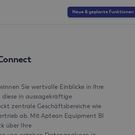
Neue & geplante Funktionen
Connect
nen Sie wertvolle Einblicke in Ihre
diese in aussagekräftige
ckt zentrale Geschäftsbereiche wie
trieb ab. Mit Aptean Equipment BI
k über Ihre