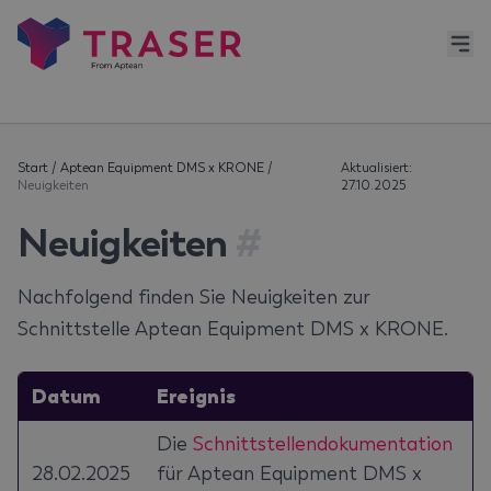
Start
/
Aptean Equipment DMS x KRONE
/
Aktualisiert:
Neuigkeiten
27.10.2025
Neuigkeiten
#
Nachfolgend finden Sie Neuigkeiten zur
Schnittstelle Aptean Equipment DMS x KRONE.
Datum
Ereignis
Die
Schnittstellendokumentation
28.02.2025
für Aptean Equipment DMS x